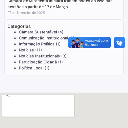
Câmara de Miracema iniciará transmissões ao vivo das
sessões a partir de 17 de Março
27 de fevereiro de 2025
Categorias
Câmara Sustentável
(4)
Comunicação Institucional
(2)
Informação Política
(1)
Notícias
(11)
Notícias Institucionais
(3)
Participação Cidadã
(1)
Política Local
(1)