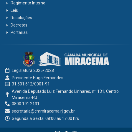
Regimento Interno
Leis
Resoluções
Decretos
Portarias
Legislatura 2025/2028
Presidente Hugo Fernandes
31.501.612/0001-91
Avenida Deputado Luiz Fernando Linhares, nº 131, Centro,
Miracema-RJ
0800 191 2131
secretaria@cmmiracema.rj.gov.br
Segunda à Sexta: 08:00 às 17:00 hrs