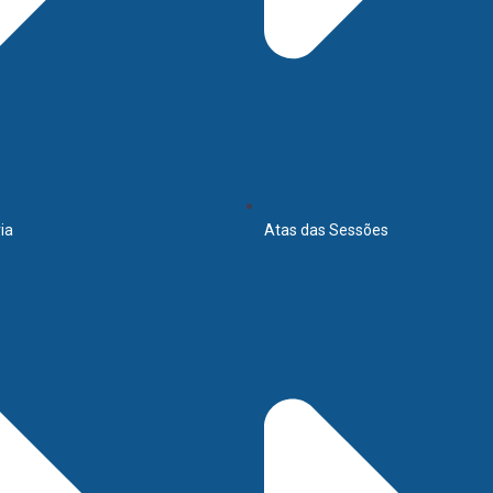
ia
Atas das Sessões