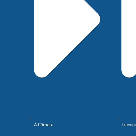
A Câmara
Transp