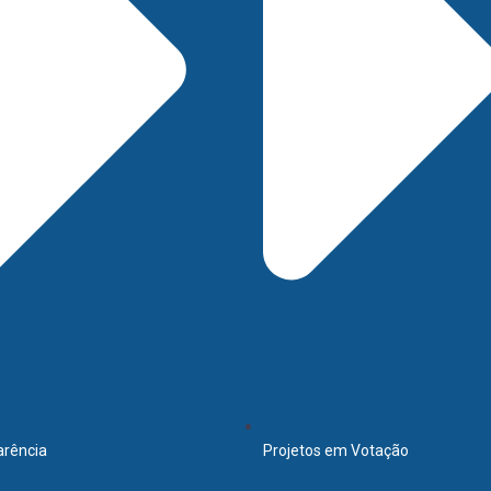
arência
Projetos em Votação