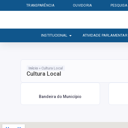
TRANSPARÊNCIA
OUVIDORIA
PESQUISA
INSTITUCIONAL
ATIVIDADE PARLAMENTAR
Início
»
Cultura Local
Cultura Local
Bandeira do Município