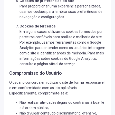
Cookies de preferências do site
Para proporcionar uma experiência personalizada,
usamos cookies para lembrar suas preferências de
navegação e configurações.
Cookies de terceiros
Em alguns casos, utilizamos cookies fornecidos por
parceiros confiáveis para análise e melhoria do site.
Por exemplo, usamos ferramentas como o Google
Analytics para entender como os usuários interagem
com o site e identificar áreas de melhoria. Para mais
informações sobre cookies do Google Analytics,
consulte a página oficial do serviço.
Compromisso do Usuário
O usuário concorda em utilizar o site de forma responsável
e em conformidade com as leis aplicáveis.
Especificamente, compromete-se a:
Não realizar atividades ilegais ou contrárias à boa-fé
e à ordem pública;
Não divulgar conteúdo discriminatório, ofensivo,