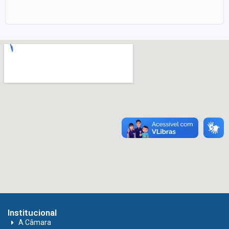
Institucional
A Câmara