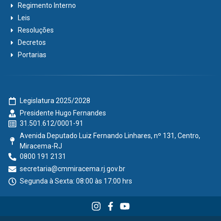
Regimento Interno
Leis
Resoluções
Decretos
Portarias
Legislatura 2025/2028
Presidente Hugo Fernandes
31.501.612/0001-91
Avenida Deputado Luiz Fernando Linhares, nº 131, Centro,
Miracema-RJ
0800 191 2131
secretaria@cmmiracema.rj.gov.br
Segunda à Sexta: 08:00 às 17:00 hrs