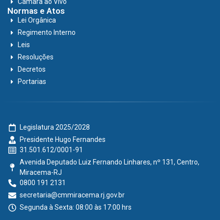
Câmara ao Vivo
Normas e Atos
Lei Orgânica
Regimento Interno
Leis
Resoluções
Decretos
Portarias
Legislatura 2025/2028
Presidente Hugo Fernandes
31.501.612/0001-91
Avenida Deputado Luiz Fernando Linhares, nº 131, Centro,
Miracema-RJ
0800 191 2131
secretaria@cmmiracema.rj.gov.br
Segunda à Sexta: 08:00 às 17:00 hrs