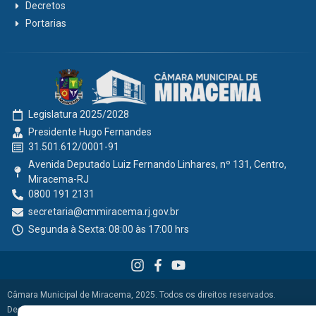
Decretos
Portarias
Legislatura 2025/2028
Presidente Hugo Fernandes
31.501.612/0001-91
Avenida Deputado Luiz Fernando Linhares, nº 131, Centro,
Miracema-RJ
0800 191 2131
secretaria@cmmiracema.rj.gov.br
Segunda à Sexta: 08:00 às 17:00 hrs
Câmara Municipal de Miracema, 2025. Todos os direitos reservados.
Desenvolvido por
AMB Soluções Públicas
.