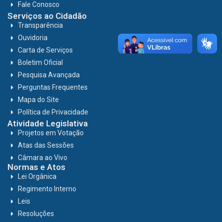
Fale Conosco
Serviços ao Cidadão
Transparência
Ouvidoria
Carta de Serviços
Boletim Oficial
Pesquisa Avançada
Perguntas Frequentes
Mapa do Site
Política de Privacidade
Atividade Legislativa
Projetos em Votação
Atas das Sessões
Câmara ao Vivo
Normas e Atos
Lei Orgânica
Regimento Interno
Leis
Resoluções