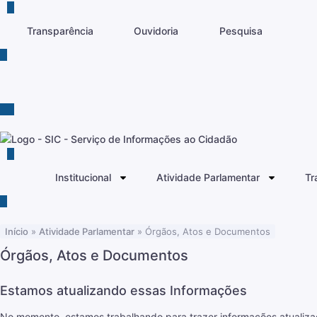
Transparência
Ouvidoria
Pesquisa
Institucional
Atividade Parlamentar
Tr
Início
»
Atividade Parlamentar
»
Órgãos, Atos e Documentos
Órgãos, Atos e Documentos
Estamos atualizando essas Informações
No momento, estamos trabalhando para trazer informações atualiza