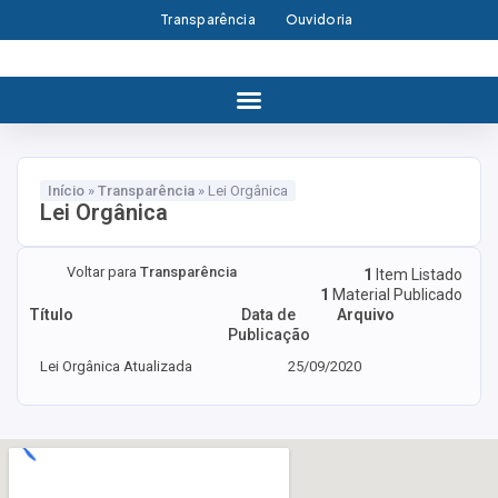
Transparência
Ouvidoria
Início
»
Transparência
»
Lei Orgânica
Lei Orgânica
Voltar para
Transparência
1
Item Listado
1
Material Publicado
Título
Data de
Arquivo
Publicação
Lei Orgânica Atualizada
25/09/2020