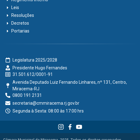
Leis
Resoluções
Decretos
Portarias
Legislatura 2025/2028
Presidente Hugo Fernandes
31.501.612/0001-91
Avenida Deputado Luiz Fernando Linhares, nº 131, Centro,
Miracema-RJ
0800 191 2131
secretaria@cmmiracema.rj.gov.br
Segunda à Sexta: 08:00 às 17:00 hrs
Câmara Municipal de Miracema, 2025. Todos os direitos reservados.