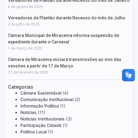
Vereadores de Plantão durante Recesso do mês de Janeiro
6 de janeiro de 2026
Vereadores de Plantão durante Recesso do mês de Julho
2 de julho de 2025
Câmara Municipal de Miracema informa suspensão de
expediente durante o Carnaval
1 de março de 2025
Câmara de Miracema iniciará transmissões ao vivo das
sessões a partir de 17 de Março
27 de fevereiro de 2025
Categorias
Câmara Sustentável
(4)
Comunicação Institucional
(2)
Informação Política
(1)
Notícias
(11)
Notícias Institucionais
(3)
Participação Cidadã
(1)
Política Local
(1)