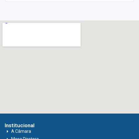
Institucional
A Câmara
Mesa Diretora