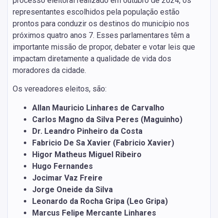
processo eleitoral realizado em outubro de 2024, os
representantes escolhidos pela população estão
prontos para conduzir os destinos do município nos
próximos quatro anos 7. Esses parlamentares têm a
importante missão de propor, debater e votar leis que
impactam diretamente a qualidade de vida dos
moradores da cidade.
Os vereadores eleitos, são:
Allan Mauricio Linhares de Carvalho
Carlos Magno da Silva Peres (Maguinho)
Dr. Leandro Pinheiro da Costa
Fabricio De Sa Xavier (Fabricio Xavier)
Higor Matheus Miguel Ribeiro
Hugo Fernandes
Jocimar Vaz Freire
Jorge Oneide da Silva
Leonardo da Rocha Gripa (Leo Gripa)
Marcus Felipe Mercante Linhares