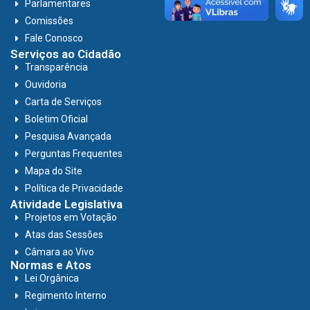
Parlamentares
Comissões
Fale Conosco
Serviços ao Cidadão
Transparência
Ouvidoria
Carta de Serviços
Boletim Oficial
Pesquisa Avançada
Perguntas Frequentes
Mapa do Site
Política de Privacidade
Atividade Legislativa
Projetos em Votação
Atas das Sessões
Câmara ao Vivo
Normas e Atos
Lei Orgânica
Regimento Interno