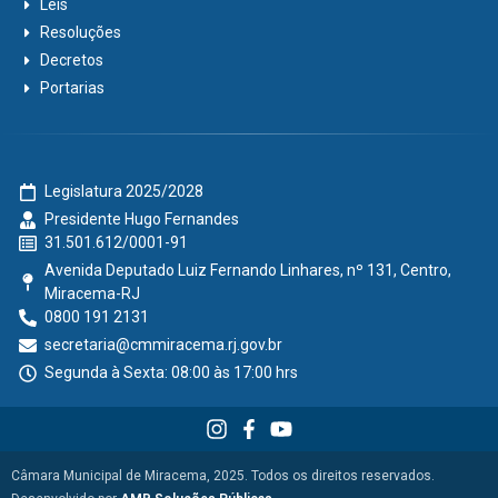
Leis
Resoluções
Decretos
Portarias
Legislatura 2025/2028
Presidente Hugo Fernandes
31.501.612/0001-91
Avenida Deputado Luiz Fernando Linhares, nº 131, Centro,
Miracema-RJ
0800 191 2131
secretaria@cmmiracema.rj.gov.br
Segunda à Sexta: 08:00 às 17:00 hrs
Câmara Municipal de Miracema, 2025. Todos os direitos reservados.