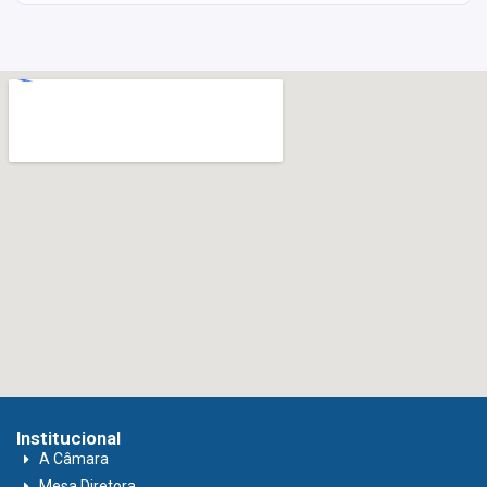
Institucional
A Câmara
Mesa Diretora