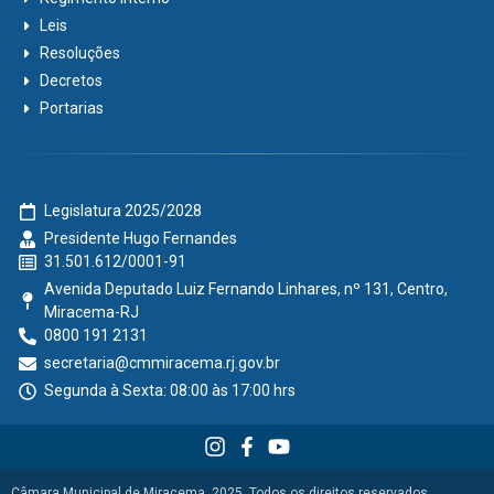
Leis
Resoluções
Decretos
Portarias
Legislatura 2025/2028
Presidente Hugo Fernandes
31.501.612/0001-91
Avenida Deputado Luiz Fernando Linhares, nº 131, Centro,
Miracema-RJ
0800 191 2131
secretaria@cmmiracema.rj.gov.br
Segunda à Sexta: 08:00 às 17:00 hrs
Câmara Municipal de Miracema, 2025. Todos os direitos reservados.