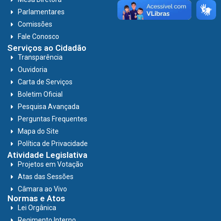
Parlamentares
Comissões
Fale Conosco
Serviços ao Cidadão
Transparência
Ouvidoria
Carta de Serviços
Boletim Oficial
Pesquisa Avançada
Perguntas Frequentes
Mapa do Site
Política de Privacidade
Atividade Legislativa
Projetos em Votação
Atas das Sessões
Câmara ao Vivo
Normas e Atos
Lei Orgânica
Regimento Interno