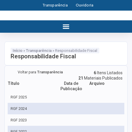
Transparência
Ouvidoria
Início
»
Transparência
»
Responsabilidade Fiscal
Responsabilidade Fiscal
Voltar para
Transparência
6
Itens Listados
21
Materiais Publicados
Título
Data de
Arquivo
Publicação
RGF 2025
RGF 2024
RGF 2023
RGF 2022