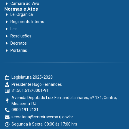
Câmara ao Vivo
Normas e Atos
Lei Orgânica
Regimento Interno
Leis
Resoluções
Decretos
Portarias
Legislatura 2025/2028
Presidente Hugo Fernandes
31.501.612/0001-91
Avenida Deputado Luiz Fernando Linhares, nº 131, Centro,
Miracema-RJ
0800 191 2131
secretaria@cmmiracema.rj.gov.br
Segunda à Sexta: 08:00 às 17:00 hrs