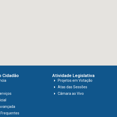
o Cidadão
Atividade Legislativa
ncia
Projetos em Votação
Atas das Sessões
erviços
Câmara ao Vivo
cial
Avançada
 Frequentes