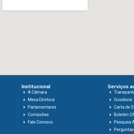
Institucional
Serviços a
A Câmara
Transparê
Mesa Diretora
Ouvidoria
Parlamentares
Carta de S
Comissões
Boletim Ofi
Fale Conosco
Pesquisa 
Perguntas