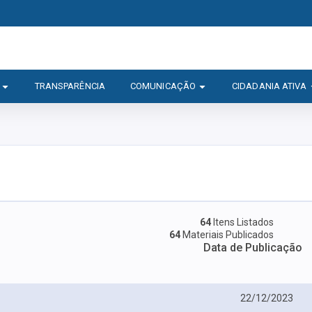
TRANSPARÊNCIA
COMUNICAÇÃO
CIDADANIA ATIVA
64
Itens Listados
64
Materiais Publicados
Data de Publicação
22/12/2023