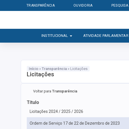
TRANSPARÊNCIA
OUVIDORIA
PESQUISA
INSTITUCIONAL
ATIVIDADE PARLAMENTAR
Início
»
Transparência
»
Licitações
Licitações
Voltar para
Transparência
Título
Licitações 2024 / 2025 / 2026
Ordem de Serviço 17 de 22 de Dezembro de 2023