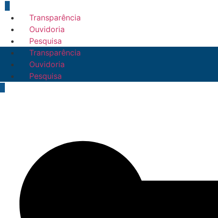
Transparência
Ouvidoria
Pesquisa
Transparência
Ouvidoria
Pesquisa