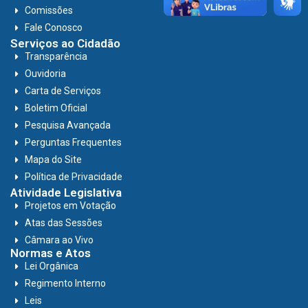
Comissões
Fale Conosco
Serviços ao Cidadão
Transparência
Ouvidoria
Carta de Serviços
Boletim Oficial
Pesquisa Avançada
Perguntas Frequentes
Mapa do Site
Política de Privacidade
Atividade Legislativa
Projetos em Votação
Atas das Sessões
Câmara ao Vivo
Normas e Atos
Lei Orgânica
Regimento Interno
Leis