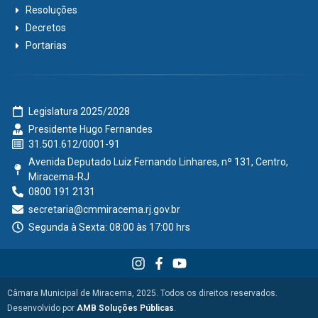
Resoluções
Decretos
Portarias
Legislatura 2025/2028
Presidente Hugo Fernandes
31.501.612/0001-91
Avenida Deputado Luiz Fernando Linhares, nº 131, Centro,
Miracema-RJ
0800 191 2131
secretaria@cmmiracema.rj.gov.br
Segunda à Sexta: 08:00 às 17:00 hrs
Câmara Municipal de Miracema, 2025. Todos os direitos reservados.
Desenvolvido por
AMB Soluções Públicas
.