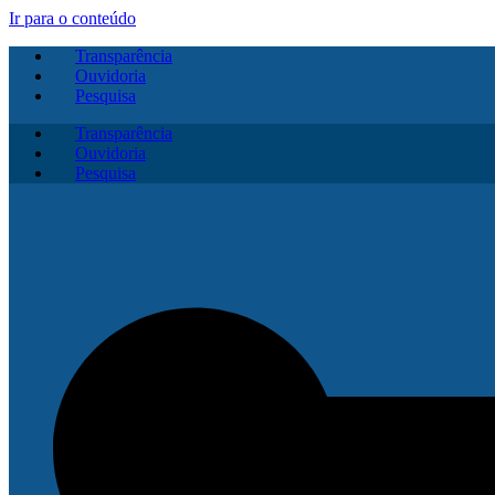
Ir para o conteúdo
Transparência
Ouvidoria
Pesquisa
Transparência
Ouvidoria
Pesquisa