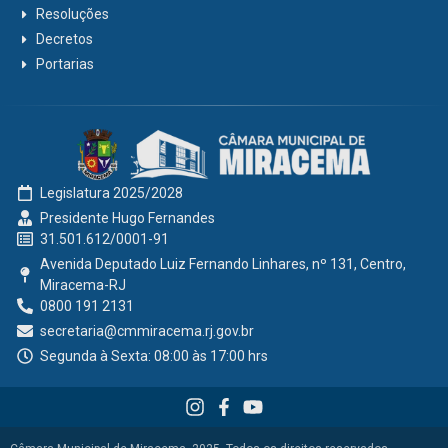
Resoluções
Decretos
Portarias
Legislatura 2025/2028
Presidente Hugo Fernandes
31.501.612/0001-91
Avenida Deputado Luiz Fernando Linhares, nº 131, Centro,
Miracema-RJ
0800 191 2131
secretaria@cmmiracema.rj.gov.br
Segunda à Sexta: 08:00 às 17:00 hrs