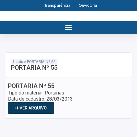
Transparência
Ouvidoria
Início
»
PORTARIA Nº 55
PORTARIA Nº 55
PORTARIA Nº 55
Tipo do material: Portarias
Data de cadastro: 28/03/2013
VER ARQUIVO