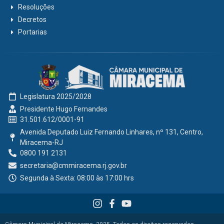
Resoluções
Decretos
Portarias
Legislatura 2025/2028
Presidente Hugo Fernandes
31.501.612/0001-91
Avenida Deputado Luiz Fernando Linhares, nº 131, Centro,
Miracema-RJ
0800 191 2131
secretaria@cmmiracema.rj.gov.br
Segunda à Sexta: 08:00 às 17:00 hrs