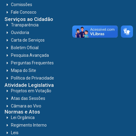
Comissões
Fale Conosco
Serviços ao Cidadão
Transparência
Ouvidoria
Carta de Serviços
Boletim Oficial
Pesquisa Avançada
Perguntas Frequentes
Mapa do Site
Política de Privacidade
Atividade Legislativa
Projetos em Votação
Atas das Sessões
Câmara ao Vivo
Normas e Atos
Lei Orgânica
Regimento Interno
Leis