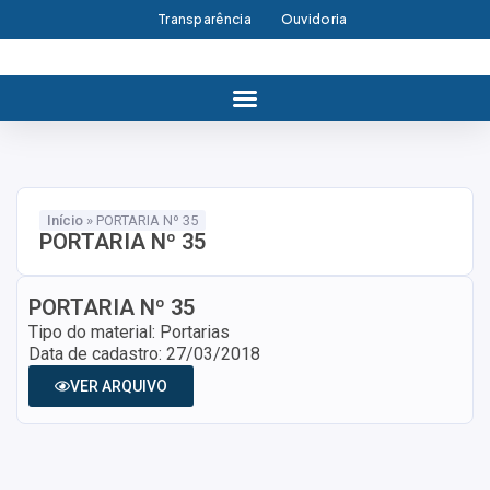
Transparência
Ouvidoria
Início
»
PORTARIA Nº 35
PORTARIA Nº 35
PORTARIA Nº 35
Tipo do material: Portarias
Data de cadastro: 27/03/2018
VER ARQUIVO