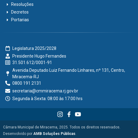
Resoluções
Decretos
Portarias
Legislatura 2025/2028
Presidente Hugo Fernandes
31.501.612/0001-91
Avenida Deputado Luiz Fernando Linhares, nº 131, Centro,
Miracema-RJ
0800 191 2131
secretaria@cmmiracema.rj.gov.br
Segunda à Sexta: 08:00 às 17:00 hrs
Câmara Municipal de Miracema, 2025. Todos os direitos reservados.
Desenvolvido por
AMB Soluções Públicas
.