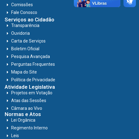
Comissões
Fale Conosco
Serviços ao Cidadão
Transparência
Ouvidoria
Carta de Serviços
Boletim Oficial
Pesquisa Avançada
Perguntas Frequentes
Mapa do Site
Política de Privacidade
Atividade Legislativa
Projetos em Votação
Atas das Sessões
Câmara ao Vivo
Normas e Atos
Lei Orgânica
Regimento Interno
Leis