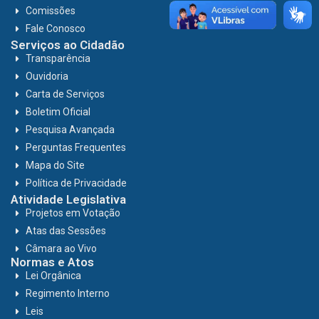
Comissões
Fale Conosco
Serviços ao Cidadão
Transparência
Ouvidoria
Carta de Serviços
Boletim Oficial
Pesquisa Avançada
Perguntas Frequentes
Mapa do Site
Política de Privacidade
Atividade Legislativa
Projetos em Votação
Atas das Sessões
Câmara ao Vivo
Normas e Atos
Lei Orgânica
Regimento Interno
Leis