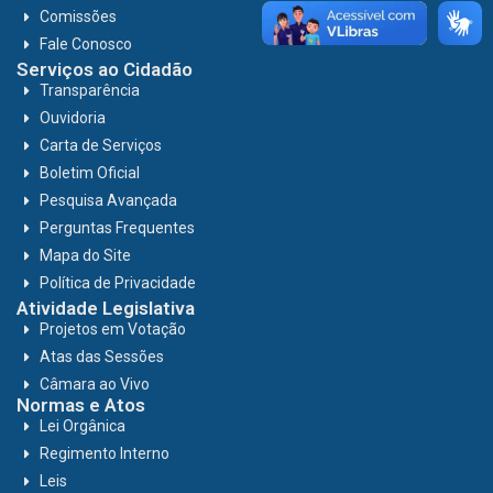
Comissões
Fale Conosco
Serviços ao Cidadão
Transparência
Ouvidoria
Carta de Serviços
Boletim Oficial
Pesquisa Avançada
Perguntas Frequentes
Mapa do Site
Política de Privacidade
Atividade Legislativa
Projetos em Votação
Atas das Sessões
Câmara ao Vivo
Normas e Atos
Lei Orgânica
Regimento Interno
Leis