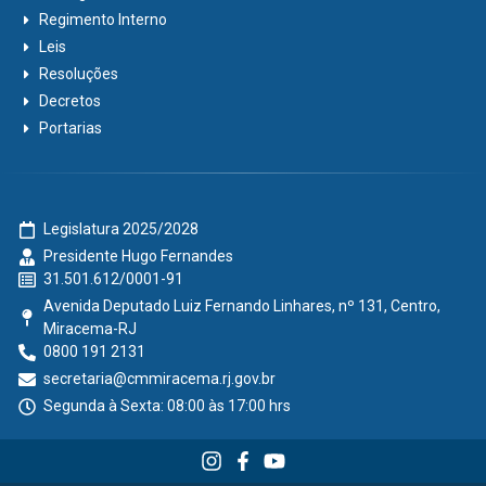
Regimento Interno
Leis
Resoluções
Decretos
Portarias
Legislatura 2025/2028
Presidente Hugo Fernandes
31.501.612/0001-91
Avenida Deputado Luiz Fernando Linhares, nº 131, Centro,
Miracema-RJ
0800 191 2131
secretaria@cmmiracema.rj.gov.br
Segunda à Sexta: 08:00 às 17:00 hrs