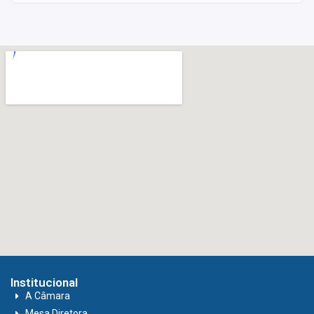
Institucional
A Câmara
Mesa Diretora