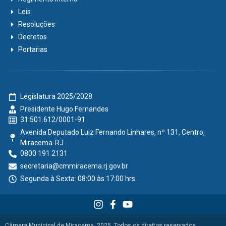
Leis
Resoluções
Decretos
Portarias
Legislatura 2025/2028
Presidente Hugo Fernandes
31.501.612/0001-91
Avenida Deputado Luiz Fernando Linhares, nº 131, Centro,
Miracema-RJ
0800 191 2131
secretaria@cmmiracema.rj.gov.br
Segunda à Sexta: 08:00 às 17:00 hrs
Câmara Municipal de Miracema, 2025. Todos os direitos reservados.