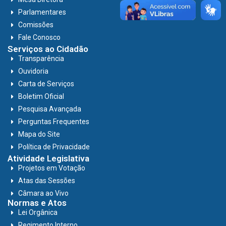
Parlamentares
Comissões
Fale Conosco
Serviços ao Cidadão
Transparência
Ouvidoria
Carta de Serviços
Boletim Oficial
Pesquisa Avançada
Perguntas Frequentes
Mapa do Site
Política de Privacidade
Atividade Legislativa
Projetos em Votação
Atas das Sessões
Câmara ao Vivo
Normas e Atos
Lei Orgânica
Regimento Interno