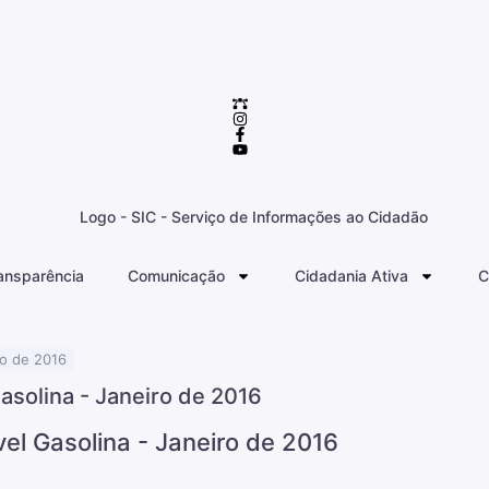
ansparência
Comunicação
Cidadania Ativa
C
ro de 2016
asolina - Janeiro de 2016
vel Gasolina - Janeiro de 2016