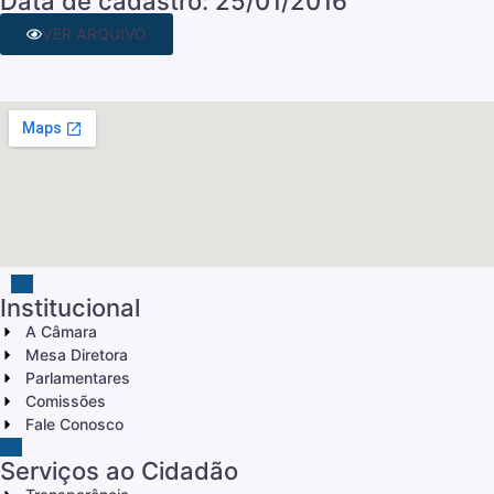
Data de cadastro: 25/01/2016
VER ARQUIVO
Institucional
A Câmara
Mesa Diretora
Parlamentares
Comissões
Fale Conosco
Serviços ao Cidadão