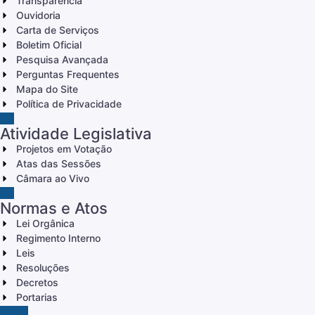
Transparência
Ouvidoria
Carta de Serviços
Boletim Oficial
Pesquisa Avançada
Perguntas Frequentes
Mapa do Site
Política de Privacidade
Atividade Legislativa
Projetos em Votação
Atas das Sessões
Câmara ao Vivo
Normas e Atos
Lei Orgânica
Regimento Interno
Leis
Resoluções
Decretos
Portarias