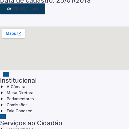
Data de cadastro: 25/01/2013
VER ARQUIVO
Institucional
A Câmara
Mesa Diretora
Parlamentares
Comissões
Fale Conosco
Serviços ao Cidadão