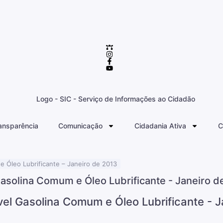
ansparência
Comunicação
Cidadania Ativa
C
e Óleo Lubrificante – Janeiro de 2013
Gasolina Comum e Óleo Lubrificante - Janeiro d
vel Gasolina Comum e Óleo Lubrificante - 