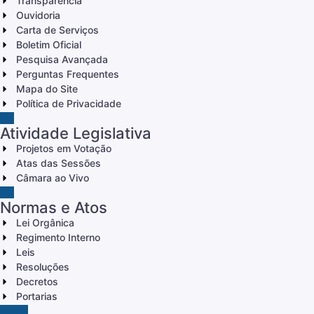
Transparência
Ouvidoria
Carta de Serviços
Boletim Oficial
Pesquisa Avançada
Perguntas Frequentes
Mapa do Site
Política de Privacidade
Atividade Legislativa
Projetos em Votação
Atas das Sessões
Câmara ao Vivo
Normas e Atos
Lei Orgânica
Regimento Interno
Leis
Resoluções
Decretos
Portarias