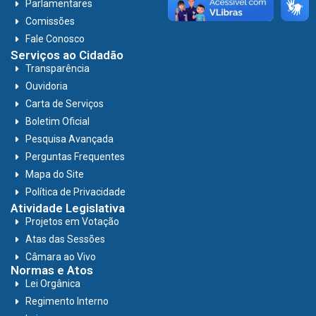
Parlamentares
Comissões
Fale Conosco
Serviços ao Cidadão
Transparência
Ouvidoria
Carta de Serviços
Boletim Oficial
Pesquisa Avançada
Perguntas Frequentes
Mapa do Site
Política de Privacidade
Atividade Legislativa
Projetos em Votação
Atas das Sessões
Câmara ao Vivo
Normas e Atos
Lei Orgânica
Regimento Interno