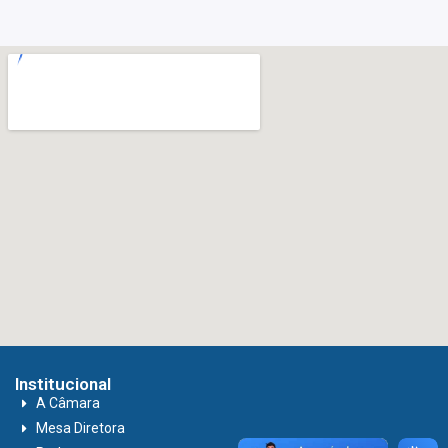
Institucional
A Câmara
Mesa Diretora