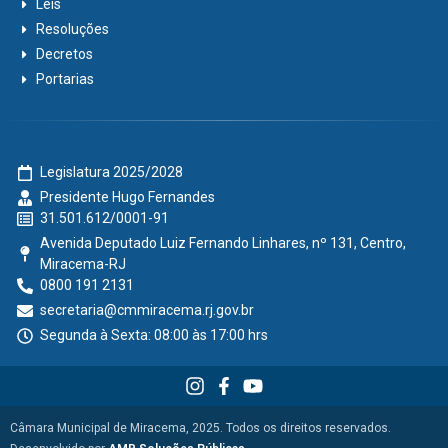
Leis
Resoluções
Decretos
Portarias
Legislatura 2025/2028
Presidente Hugo Fernandes
31.501.612/0001-91
Avenida Deputado Luiz Fernando Linhares, nº 131, Centro,
Miracema-RJ
0800 191 2131
secretaria@cmmiracema.rj.gov.br
Segunda à Sexta: 08:00 às 17:00 hrs
Câmara Municipal de Miracema, 2025. Todos os direitos reservados.