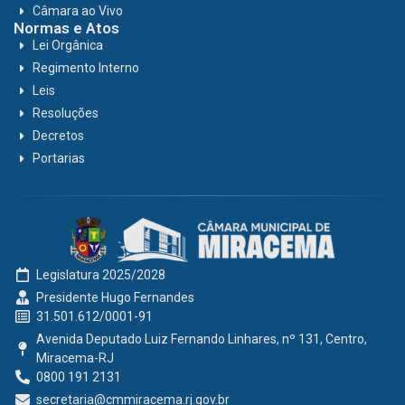
Câmara ao Vivo
Normas e Atos
Lei Orgânica
Regimento Interno
Leis
Resoluções
Decretos
Portarias
Legislatura 2025/2028
Presidente Hugo Fernandes
31.501.612/0001-91
Avenida Deputado Luiz Fernando Linhares, nº 131, Centro,
Miracema-RJ
0800 191 2131
secretaria@cmmiracema.rj.gov.br