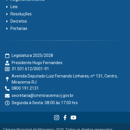
Leis
Resoluções
Decretos
Portarias
Legislatura 2025/2028
Presidente Hugo Fernandes
31.501.612/0001-91
Avenida Deputado Luiz Fernando Linhares, nº 131, Centro,
Miracema-RJ
0800 191 2131
secretaria@cmmiracema.rj.gov.br
Segunda à Sexta: 08:00 às 17:00 hrs
Câmara Municipal de Miracema, 2025. Todos os direitos reservados.