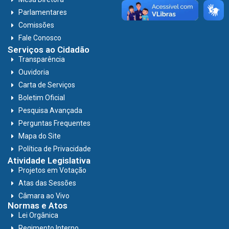
Parlamentares
Comissões
Fale Conosco
Serviços ao Cidadão
Transparência
Ouvidoria
Carta de Serviços
Boletim Oficial
Pesquisa Avançada
Perguntas Frequentes
Mapa do Site
Política de Privacidade
Atividade Legislativa
Projetos em Votação
Atas das Sessões
Câmara ao Vivo
Normas e Atos
Lei Orgânica
Regimento Interno