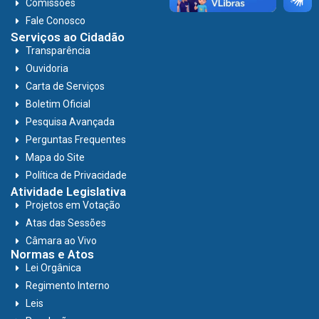
Comissões
Fale Conosco
Serviços ao Cidadão
Transparência
Ouvidoria
Carta de Serviços
Boletim Oficial
Pesquisa Avançada
Perguntas Frequentes
Mapa do Site
Política de Privacidade
Atividade Legislativa
Projetos em Votação
Atas das Sessões
Câmara ao Vivo
Normas e Atos
Lei Orgânica
Regimento Interno
Leis