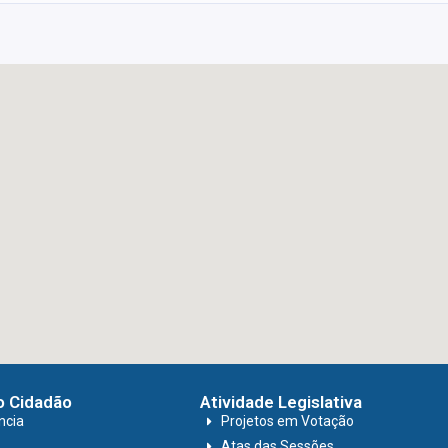
o Cidadão
Atividade Legislativa
ncia
Projetos em Votação
Atas das Sessões