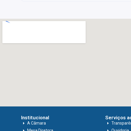
Institucional
Serviços a
A Câmara
Transparê
Mesa Diretora
Ouvidoria