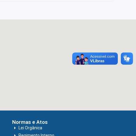
Normas e Atos
Lei Orgânica
Regimento Interno