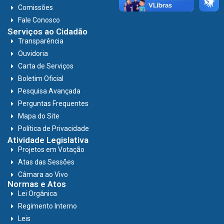
Comissões
Fale Conosco
Serviços ao Cidadão
Transparência
Ouvidoria
Carta de Serviços
Boletim Oficial
Pesquisa Avançada
Perguntas Frequentes
Mapa do Site
Política de Privacidade
Atividade Legislativa
Projetos em Votação
Atas das Sessões
Câmara ao Vivo
Normas e Atos
Lei Orgânica
Regimento Interno
Leis