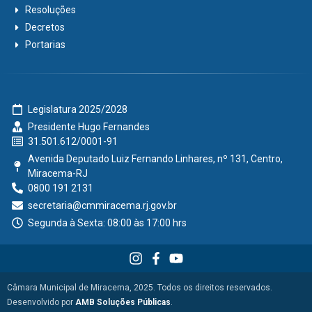
Resoluções
Decretos
Portarias
Legislatura 2025/2028
Presidente Hugo Fernandes
31.501.612/0001-91
Avenida Deputado Luiz Fernando Linhares, nº 131, Centro,
Miracema-RJ
0800 191 2131
secretaria@cmmiracema.rj.gov.br
Segunda à Sexta: 08:00 às 17:00 hrs
Câmara Municipal de Miracema, 2025. Todos os direitos reservados.
Desenvolvido por
AMB Soluções Públicas
.