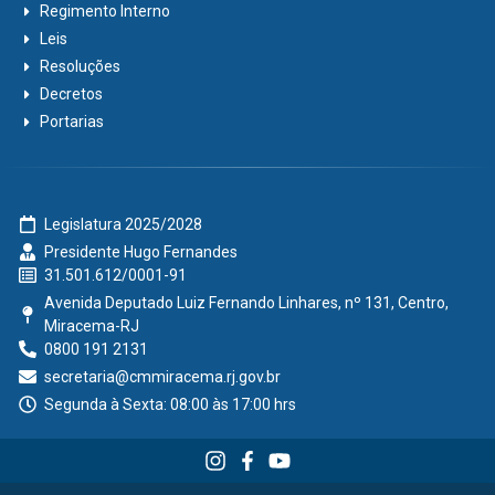
Regimento Interno
Leis
Resoluções
Decretos
Portarias
Legislatura 2025/2028
Presidente Hugo Fernandes
31.501.612/0001-91
Avenida Deputado Luiz Fernando Linhares, nº 131, Centro,
Miracema-RJ
0800 191 2131
secretaria@cmmiracema.rj.gov.br
Segunda à Sexta: 08:00 às 17:00 hrs