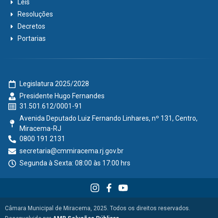
Leis
Resoluções
Decretos
Portarias
Legislatura 2025/2028
Presidente Hugo Fernandes
31.501.612/0001-91
Avenida Deputado Luiz Fernando Linhares, nº 131, Centro,
Miracema-RJ
0800 191 2131
secretaria@cmmiracema.rj.gov.br
Segunda à Sexta: 08:00 às 17:00 hrs
Câmara Municipal de Miracema, 2025. Todos os direitos reservados.