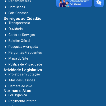
Parlamentares
Comissões
Fale Conosco
Serviços ao Cidadão
Transparência
Ouvidoria
Carta de Serviços
Boletim Oficial
Pesquisa Avançada
Perguntas Frequentes
Mapa do Site
Política de Privacidade
Atividade Legislativa
Projetos em Votação
Atas das Sessões
Câmara ao Vivo
Normas e Atos
Lei Orgânica
Regimento Interno