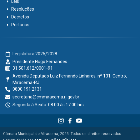
Leis
Resoluções
Decretos
Portarias
Legislatura 2025/2028
Presidente Hugo Fernandes
31.501.612/0001-91
Avenida Deputado Luiz Fernando Linhares, nº 131, Centro,
Miracema-RJ
0800 191 2131
secretaria@cmmiracema.rj.gov.br
Segunda à Sexta: 08:00 às 17:00 hrs
Câmara Municipal de Miracema, 2025. Todos os direitos reservados.