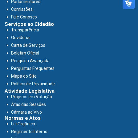
Parlamentares
Comissões
Fale Conosco
Serviços ao Cidadão
Transparência
Ouvidoria
Carta de Serviços
Boletim Oficial
Pesquisa Avançada
Perguntas Frequentes
Mapa do Site
Política de Privacidade
Atividade Legislativa
Projetos em Votação
Atas das Sessões
Câmara ao Vivo
Normas e Atos
Lei Orgânica
Regimento Interno