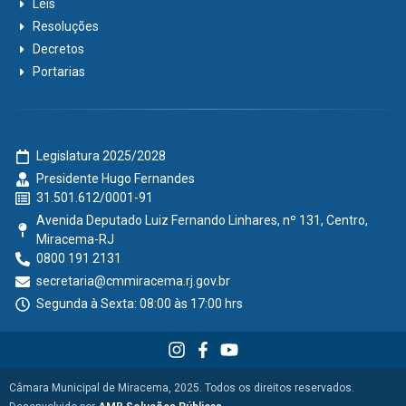
Leis
Resoluções
Decretos
Portarias
Legislatura 2025/2028
Presidente Hugo Fernandes
31.501.612/0001-91
Avenida Deputado Luiz Fernando Linhares, nº 131, Centro,
Miracema-RJ
0800 191 2131
secretaria@cmmiracema.rj.gov.br
Segunda à Sexta: 08:00 às 17:00 hrs
Câmara Municipal de Miracema, 2025. Todos os direitos reservados.