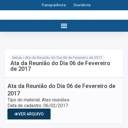
Transparência
Ouvidoria
Início
»
Ata da Reunião do Dia 06 de Fevereiro de 2017
Ata da Reunião do Dia 06 de Fevereiro
de 2017
Ata da Reunião do Dia 06 de Fevereiro de
2017
Tipo do material: Atas reuniões
Data de cadastro: 06/02/2017
VER ARQUIVO