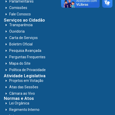
Parlamentares
Comissões
Fale Conosco
Serviços ao Cidadão
Transparência
Ouvidoria
Carta de Serviços
Boletim Oficial
Pesquisa Avançada
Perguntas Frequentes
Mapa do Site
Política de Privacidade
Atividade Legislativa
Projetos em Votação
Atas das Sessões
Câmara ao Vivo
Normas e Atos
Lei Orgânica
Regimento Interno