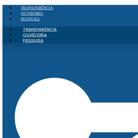
Ir
TRANSPARÊNCIA
para
OUVIDORIA
o
PESQUISA
conteúdo
TRANSPARÊNCIA
OUVIDORIA
PESQUISA