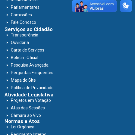
Parlamentares
Comissões
Fale Conosco
Serviços ao Cidadão
Transparência
Ouvidoria
Carta de Serviços
Boletim Oficial
Pesquisa Avançada
Perguntas Frequentes
Mapa do Site
Política de Privacidade
Atividade Legislativa
Projetos em Votação
Atas das Sessões
Câmara ao Vivo
Normas e Atos
Lei Orgânica
Regimento Interno