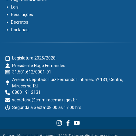
Leis
Resoluções
Decretos
Portarias
Legislatura 2025/2028
Presidente Hugo Fernandes
31.501.612/0001-91
Avenida Deputado Luiz Fernando Linhares, nº 131, Centro,
Miracema-RJ
0800 191 2131
secretaria@cmmiracema.rj.gov.br
Segunda à Sexta: 08:00 às 17:00 hrs
Câmara Municipal de Miracema, 2025. Todos os direitos reservados.