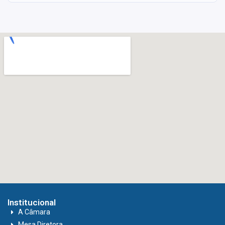
Institucional
A Câmara
Mesa Diretora