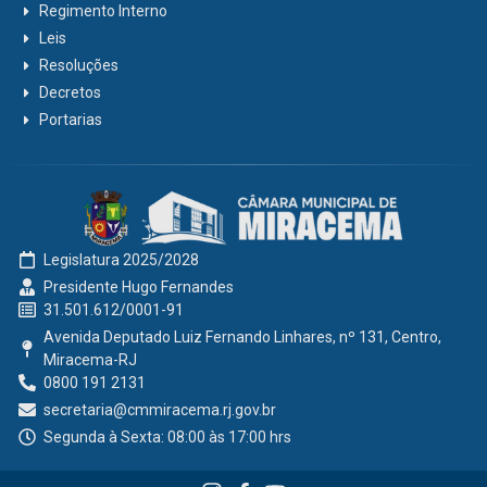
Regimento Interno
Leis
Resoluções
Decretos
Portarias
Legislatura 2025/2028
Presidente Hugo Fernandes
31.501.612/0001-91
Avenida Deputado Luiz Fernando Linhares, nº 131, Centro,
Miracema-RJ
0800 191 2131
secretaria@cmmiracema.rj.gov.br
Segunda à Sexta: 08:00 às 17:00 hrs