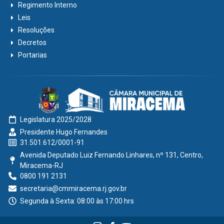
Regimento Interno
Leis
Resoluções
Decretos
Portarias
Legislatura 2025/2028
Presidente Hugo Fernandes
31.501.612/0001-91
Avenida Deputado Luiz Fernando Linhares, nº 131, Centro,
Miracema-RJ
0800 191 2131
secretaria@cmmiracema.rj.gov.br
Segunda à Sexta: 08:00 às 17:00 hrs