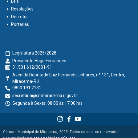
Leis
Resoluções
Decretos
Portarias
Legislatura 2025/2028
Presidente Hugo Fernandes
31.501.612/0001-91
Avenida Deputado Luiz Fernando Linhares, nº 131, Centro,
Miracema-RJ
0800 191 2131
secretaria@cmmiracema.rj.gov.br
Segunda à Sexta: 08:00 às 17:00 hrs
Câmara Municipal de Miracema, 2025. Todos os direitos reservados.