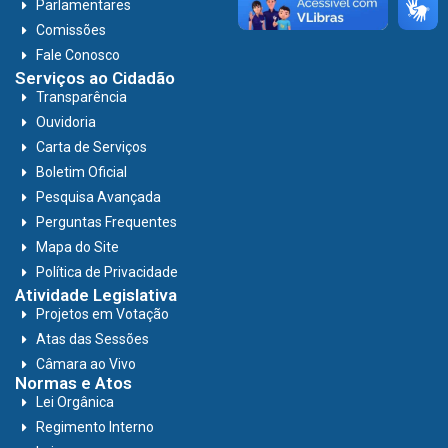
Parlamentares
Comissões
Fale Conosco
Serviços ao Cidadão
Transparência
Ouvidoria
Carta de Serviços
Boletim Oficial
Pesquisa Avançada
Perguntas Frequentes
Mapa do Site
Política de Privacidade
Atividade Legislativa
Projetos em Votação
Atas das Sessões
Câmara ao Vivo
Normas e Atos
Lei Orgânica
Regimento Interno