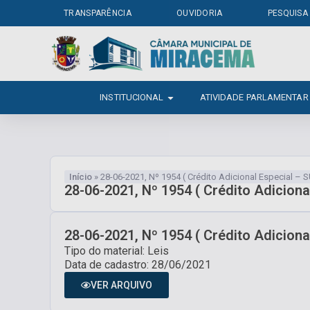
TRANSPARÊNCIA
OUVIDORIA
PESQUISA
INSTITUCIONAL
ATIVIDADE PARLAMENTAR
Início
»
28-06-2021, Nº 1954 ( Crédito Adicional Especial – 
28-06-2021, Nº 1954 ( Crédito Adiciona
28-06-2021, Nº 1954 ( Crédito Adiciona
Tipo do material: Leis
Data de cadastro: 28/06/2021
VER ARQUIVO