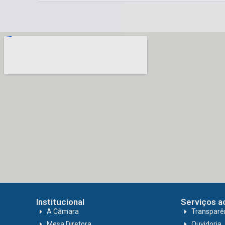
Institucional
Serviços a
A Câmara
Transparê
Mesa Diretora
Ouvidoria