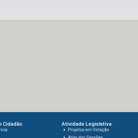
o Cidadão
Atividade Legislativa
ncia
Projetos em Votação
Atas das Sessões