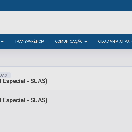
TRANSPARÊNCIA
COMUNICAÇÃO
CIDADANIA ATIVA
SUAS)
l Especial - SUAS)
l Especial - SUAS)