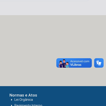
Normas e Atos
Lei Orgânica
Regimento Interno