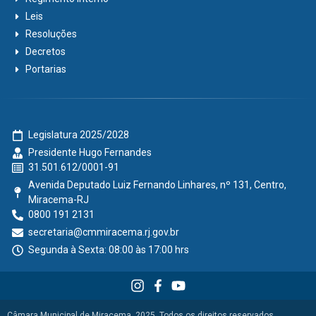
Leis
Resoluções
Decretos
Portarias
Legislatura 2025/2028
Presidente Hugo Fernandes
31.501.612/0001-91
Avenida Deputado Luiz Fernando Linhares, nº 131, Centro,
Miracema-RJ
0800 191 2131
secretaria@cmmiracema.rj.gov.br
Segunda à Sexta: 08:00 às 17:00 hrs
Câmara Municipal de Miracema, 2025. Todos os direitos reservados.