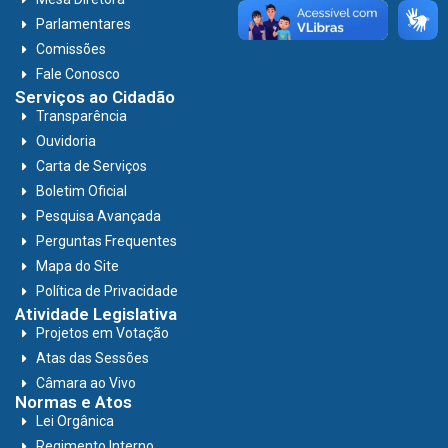
Parlamentares
Comissões
Fale Conosco
Serviços ao Cidadão
Transparência
Ouvidoria
Carta de Serviços
Boletim Oficial
Pesquisa Avançada
Perguntas Frequentes
Mapa do Site
Política de Privacidade
Atividade Legislativa
Projetos em Votação
Atas das Sessões
Câmara ao Vivo
Normas e Atos
Lei Orgânica
Regimento Interno