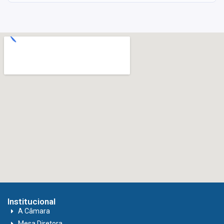
Institucional
A Câmara
Mesa Diretora