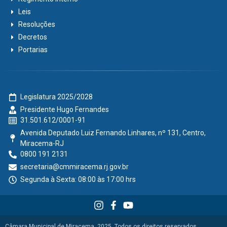
Leis
Resoluções
Decretos
Portarias
Legislatura 2025/2028
Presidente Hugo Fernandes
31.501.612/0001-91
Avenida Deputado Luiz Fernando Linhares, nº 131, Centro,
Miracema-RJ
0800 191 2131
secretaria@cmmiracema.rj.gov.br
Segunda à Sexta: 08:00 às 17:00 hrs
Câmara Municipal de Miracema, 2025. Todos os direitos reservados.