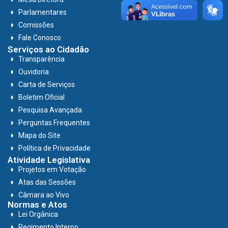
Parlamentares
Comissões
Fale Conosco
Serviços ao Cidadão
Transparência
Ouvidoria
Carta de Serviços
Boletim Oficial
Pesquisa Avançada
Perguntas Frequentes
Mapa do Site
Política de Privacidade
Atividade Legislativa
Projetos em Votação
Atas das Sessões
Câmara ao Vivo
Normas e Atos
Lei Orgânica
Regimento Interno