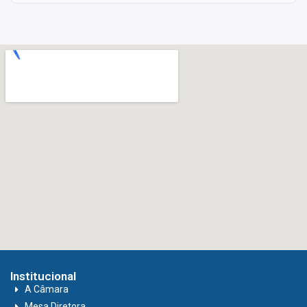
Institucional
A Câmara
Mesa Diretora