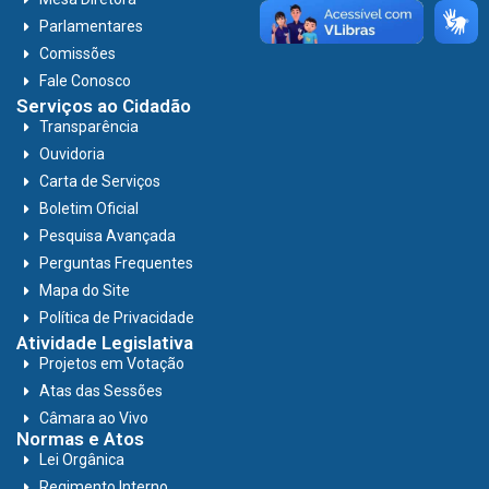
Parlamentares
Comissões
Fale Conosco
Serviços ao Cidadão
Transparência
Ouvidoria
Carta de Serviços
Boletim Oficial
Pesquisa Avançada
Perguntas Frequentes
Mapa do Site
Política de Privacidade
Atividade Legislativa
Projetos em Votação
Atas das Sessões
Câmara ao Vivo
Normas e Atos
Lei Orgânica
Regimento Interno