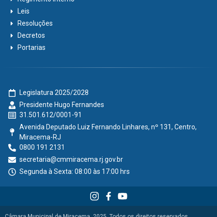
Leis
Resoluções
Decretos
Portarias
Legislatura 2025/2028
Presidente Hugo Fernandes
31.501.612/0001-91
Avenida Deputado Luiz Fernando Linhares, nº 131, Centro,
Miracema-RJ
0800 191 2131
secretaria@cmmiracema.rj.gov.br
Segunda à Sexta: 08:00 às 17:00 hrs
Câmara Municipal de Miracema, 2025. Todos os direitos reservados.