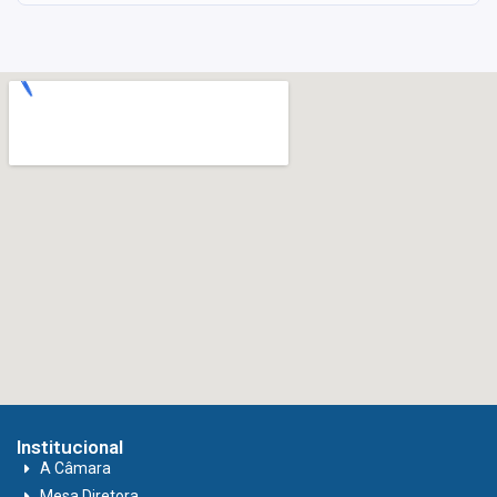
Institucional
A Câmara
Mesa Diretora