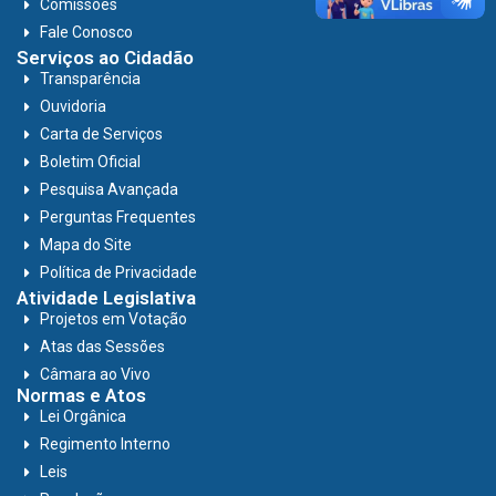
Comissões
Fale Conosco
Serviços ao Cidadão
Transparência
Ouvidoria
Carta de Serviços
Boletim Oficial
Pesquisa Avançada
Perguntas Frequentes
Mapa do Site
Política de Privacidade
Atividade Legislativa
Projetos em Votação
Atas das Sessões
Câmara ao Vivo
Normas e Atos
Lei Orgânica
Regimento Interno
Leis