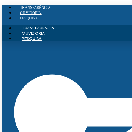
Ir
TRANSPARÊNCIA
para
OUVIDORIA
o
PESQUISA
conteúdo
TRANSPARÊNCIA
OUVIDORIA
PESQUISA