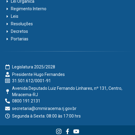
Lei Orgânica
Regimento Interno
Leis
Resoluções
Decretos
Portarias
Legislatura 2025/2028
Presidente Hugo Fernandes
31.501.612/0001-91
Avenida Deputado Luiz Fernando Linhares, nº 131, Centro,
Miracema-RJ
0800 191 2131
secretaria@cmmiracema.rj.gov.br
Segunda à Sexta: 08:00 às 17:00 hrs